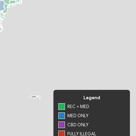
Legend
REC + MED
MED ONLY
CBD ONLY
FULLY ILLEGAL